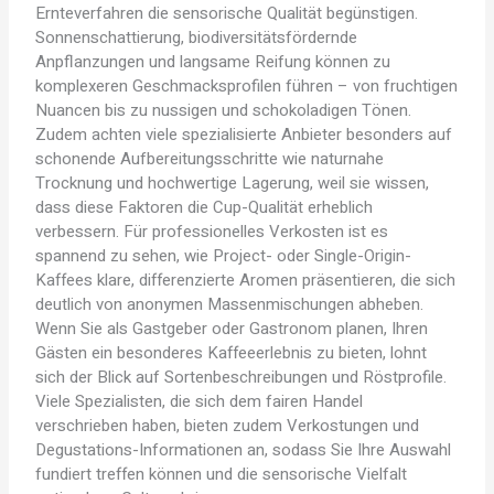
Ernteverfahren die sensorische Qualität begünstigen.
Sonnenschattierung, biodiversitätsfördernde
Anpflanzungen und langsame Reifung können zu
komplexeren Geschmacksprofilen führen – von fruchtigen
Nuancen bis zu nussigen und schokoladigen Tönen.
Zudem achten viele spezialisierte Anbieter besonders auf
schonende Aufbereitungsschritte wie naturnahe
Trocknung und hochwertige Lagerung, weil sie wissen,
dass diese Faktoren die Cup-Qualität erheblich
verbessern. Für professionelles Verkosten ist es
spannend zu sehen, wie Project- oder Single-Origin-
Kaffees klare, differenzierte Aromen präsentieren, die sich
deutlich von anonymen Massenmischungen abheben.
Wenn Sie als Gastgeber oder Gastronom planen, Ihren
Gästen ein besonderes Kaffeeerlebnis zu bieten, lohnt
sich der Blick auf Sortenbeschreibungen und Röstprofile.
Viele Spezialisten, die sich dem fairen Handel
verschrieben haben, bieten zudem Verkostungen und
Degustations-Informationen an, sodass Sie Ihre Auswahl
fundiert treffen können und die sensorische Vielfalt