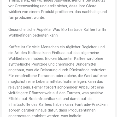
Transparenz ein wichtiges Auswahlkriterium: Sie schützt
vor Greenwashing und stellt sicher, dass Ihre Gäste
wirklich von einem Produkt profitieren, das nachhaltig und
fair produziert wurde.
Gesundheitliche Aspekte: Was Bio fairtrade Kaffee für Ihr
Wohlbefinden bedeuten kann
Kaffee ist für viele Menschen ein täglicher Begleiter, und
die Art des Kaffees kann Einfluss auf das allgemeine
Wohlbefinden haben. Bio-zertifizierter Kaffee wird ohne
synthetische Pestizide und chemische Düngemittel
angebaut, was die Belastung durch Rückstände reduziert.
Für empfindliche Personen oder solche, die Wert auf eine
möglichst reine Lebensmittelaufnahme legen, kann das
relevant sein. Ferner fördert schonender Anbau oft eine
vielfältigere Pflanzenwelt auf den Farmen, was positive
Effekte auf Bodenfruchtbarkeit und damit auf die
Inhaltsstoffe des Kaffees haben kann. Fairtrade-Praktiken
sorgen darüber hinaus dafür, dass ProduzentInnen
angemessen entlohnt werden, was indirekt