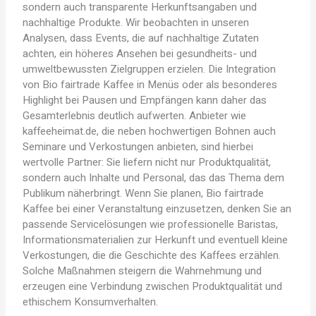
sondern auch transparente Herkunftsangaben und
nachhaltige Produkte. Wir beobachten in unseren
Analysen, dass Events, die auf nachhaltige Zutaten
achten, ein höheres Ansehen bei gesundheits- und
umweltbewussten Zielgruppen erzielen. Die Integration
von Bio fairtrade Kaffee in Menüs oder als besonderes
Highlight bei Pausen und Empfängen kann daher das
Gesamterlebnis deutlich aufwerten. Anbieter wie
kaffeeheimat.de, die neben hochwertigen Bohnen auch
Seminare und Verkostungen anbieten, sind hierbei
wertvolle Partner: Sie liefern nicht nur Produktqualität,
sondern auch Inhalte und Personal, das das Thema dem
Publikum näherbringt. Wenn Sie planen, Bio fairtrade
Kaffee bei einer Veranstaltung einzusetzen, denken Sie an
passende Servicelösungen wie professionelle Baristas,
Informationsmaterialien zur Herkunft und eventuell kleine
Verkostungen, die die Geschichte des Kaffees erzählen.
Solche Maßnahmen steigern die Wahrnehmung und
erzeugen eine Verbindung zwischen Produktqualität und
ethischem Konsumverhalten.