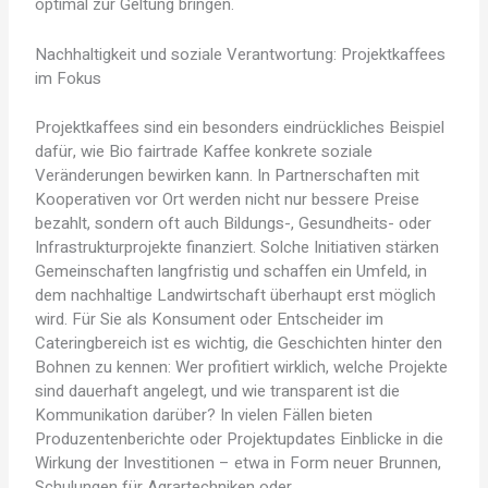
optimal zur Geltung bringen.
Nachhaltigkeit und soziale Verantwortung: Projektkaffees
im Fokus
Projektkaffees sind ein besonders eindrückliches Beispiel
dafür, wie Bio fairtrade Kaffee konkrete soziale
Veränderungen bewirken kann. In Partnerschaften mit
Kooperativen vor Ort werden nicht nur bessere Preise
bezahlt, sondern oft auch Bildungs-, Gesundheits- oder
Infrastrukturprojekte finanziert. Solche Initiativen stärken
Gemeinschaften langfristig und schaffen ein Umfeld, in
dem nachhaltige Landwirtschaft überhaupt erst möglich
wird. Für Sie als Konsument oder Entscheider im
Cateringbereich ist es wichtig, die Geschichten hinter den
Bohnen zu kennen: Wer profitiert wirklich, welche Projekte
sind dauerhaft angelegt, und wie transparent ist die
Kommunikation darüber? In vielen Fällen bieten
Produzentenberichte oder Projektupdates Einblicke in die
Wirkung der Investitionen – etwa in Form neuer Brunnen,
Schulungen für Agrartechniken oder