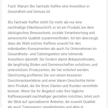
Fazit: Warum Bio fairtrade Kaffee eine Investition in
Gesundheit und Genuss ist
Bio fairtrade Kaffee steht für mehr als nur eine
nachhaltige Etikettenschrift; er ist ein Produkt, bei dem
ökologisches Bewusstsein, soziale Verantwortung und
sensorische Qualität zusammenfinden. Ich bin überzeugt,
dass die Wahl solcher Kaffees sowohl für den
individuellen Konsumenten als auch für Unternehmen im
Gesundheits- und Cateringsektor eine lohnende
Investition darstellt. Sie fördern damit Anbaumethoden,
die langfristig Böden und Gemeinschaften schützen, und
unterstützen Produzenten, die fair entlohnt werden.
Gleichzeitig profitieren Sie von einem besseren
Geschmackserlebnis und einer klaren Geschichte hinter
dem Produkt, die Sie Ihren Gästen und Kunden vermitteln
können. Wenn Sie Ihr Angebot oder Ihre tägliche
Kaffeeauswahl nachhaltiger gestalten möchten, lohnt sich
der Blick auf spezialisierte Anbieter, die sowohl Qualität
als auch Transparenz gewährleisten und aktiv in