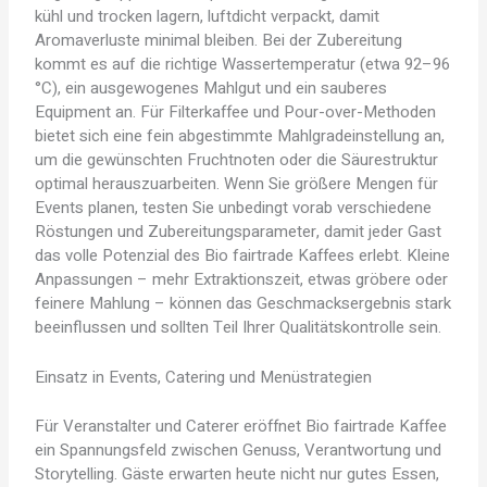
kühl und trocken lagern, luftdicht verpackt, damit
Aromaverluste minimal bleiben. Bei der Zubereitung
kommt es auf die richtige Wassertemperatur (etwa 92–96
°C), ein ausgewogenes Mahlgut und ein sauberes
Equipment an. Für Filterkaffee und Pour-over-Methoden
bietet sich eine fein abgestimmte Mahlgradeinstellung an,
um die gewünschten Fruchtnoten oder die Säurestruktur
optimal herauszuarbeiten. Wenn Sie größere Mengen für
Events planen, testen Sie unbedingt vorab verschiedene
Röstungen und Zubereitungsparameter, damit jeder Gast
das volle Potenzial des Bio fairtrade Kaffees erlebt. Kleine
Anpassungen – mehr Extraktionszeit, etwas gröbere oder
feinere Mahlung – können das Geschmacksergebnis stark
beeinflussen und sollten Teil Ihrer Qualitätskontrolle sein.
Einsatz in Events, Catering und Menüstrategien
Für Veranstalter und Caterer eröffnet Bio fairtrade Kaffee
ein Spannungsfeld zwischen Genuss, Verantwortung und
Storytelling. Gäste erwarten heute nicht nur gutes Essen,