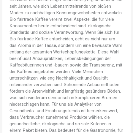
seit Jahren, wie sich Lebensmitteltrends von bloßen
Moden zu nachhaltigen Konsumgewohnheiten entwickeln.
Bio fairtrade Kaffee vereint zwei Aspekte, die für viele
Konsumenten heute entscheidend sind: ökologische
Standards und soziale Verantwortung. Wenn Sie sich für
Bio fairtrade Kaffee entscheiden, geht es nicht nur um
das Aroma in der Tasse, sondern um eine bewusste Wahl
entlang der gesamten Wertschöpfungskette. Diese Wahl
beeinflusst Anbaupraktiken, Lebensbedingungen der
Kaffeebäuerinnen und -bauern sowie die Transparenz, mit
der Kaffees angeboten werden. Viele Menschen
unterschätzen, wie eng Nachhaltigkeit und Qualität
miteinander verwoben sind: Schonende Anbaumethoden
fördern die Artenvielfalt und langfristig gesündere Böden,
was sich wiederum sensorisch in komplexeren Aromen
niederschlagen kann. Für uns als Analytiker von
Gesundheits- und Ernährungstrends ist bemerkenswert,
dass Verbraucher zunehmend Produkte wählen, die
gesundheitliche, ökologische und soziale Kriterien in
einem Paket bieten. Das bedeutet für die Gastronomie, für