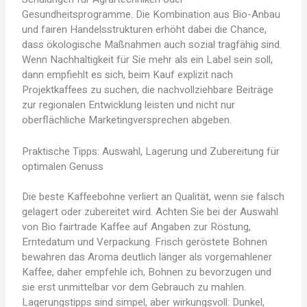
Gesundheitsprogramme. Die Kombination aus Bio-Anbau
und fairen Handelsstrukturen erhöht dabei die Chance,
dass ökologische Maßnahmen auch sozial tragfähig sind.
Wenn Nachhaltigkeit für Sie mehr als ein Label sein soll,
dann empfiehlt es sich, beim Kauf explizit nach
Projektkaffees zu suchen, die nachvollziehbare Beiträge
zur regionalen Entwicklung leisten und nicht nur
oberflächliche Marketingversprechen abgeben.
Praktische Tipps: Auswahl, Lagerung und Zubereitung für
optimalen Genuss
Die beste Kaffeebohne verliert an Qualität, wenn sie falsch
gelagert oder zubereitet wird. Achten Sie bei der Auswahl
von Bio fairtrade Kaffee auf Angaben zur Röstung,
Erntedatum und Verpackung. Frisch geröstete Bohnen
bewahren das Aroma deutlich länger als vorgemahlener
Kaffee, daher empfehle ich, Bohnen zu bevorzugen und
sie erst unmittelbar vor dem Gebrauch zu mahlen.
Lagerungstipps sind simpel, aber wirkungsvoll: Dunkel,