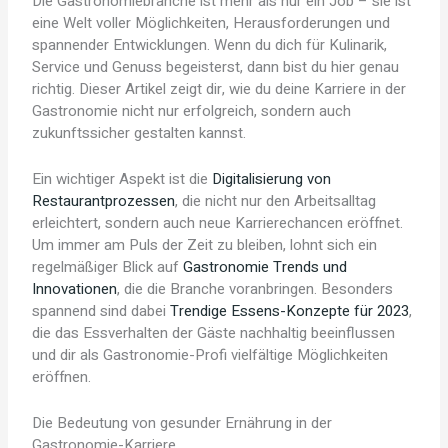
Die Gastronomiebranche ist mehr als nur ein Job – sie ist
eine Welt voller Möglichkeiten, Herausforderungen und
spannender Entwicklungen. Wenn du dich für Kulinarik,
Service und Genuss begeisterst, dann bist du hier genau
richtig. Dieser Artikel zeigt dir, wie du deine Karriere in der
Gastronomie nicht nur erfolgreich, sondern auch
zukunftssicher gestalten kannst.
Ein wichtiger Aspekt ist die
Digitalisierung von
Restaurantprozessen
, die nicht nur den Arbeitsalltag
erleichtert, sondern auch neue Karrierechancen eröffnet.
Um immer am Puls der Zeit zu bleiben, lohnt sich ein
regelmäßiger Blick auf
Gastronomie Trends und
Innovationen
, die die Branche voranbringen. Besonders
spannend sind dabei
Trendige Essens-Konzepte für 2023
,
die das Essverhalten der Gäste nachhaltig beeinflussen
und dir als Gastronomie-Profi vielfältige Möglichkeiten
eröffnen.
Die Bedeutung von gesunder Ernährung in der
Gastronomie-Karriere