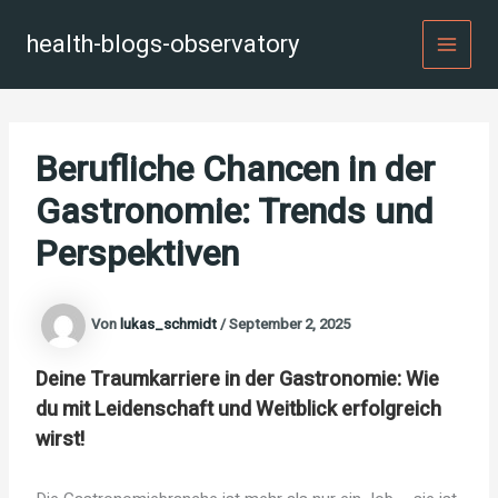
Zum
Inhalt
health-blogs-observatory
MAI
springen
MEN
Berufliche Chancen in der
Gastronomie: Trends und
Perspektiven
Von
lukas_schmidt
/
September 2, 2025
Deine Traumkarriere in der Gastronomie: Wie
du mit Leidenschaft und Weitblick erfolgreich
wirst!